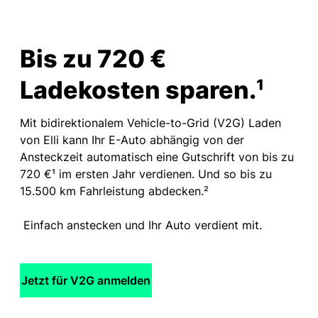
Bis zu 720 €
Ladekosten sparen.¹
Mit bidirektionalem Vehicle-to-Grid (V2G) Laden
von Elli kann Ihr E-Auto abhängig von der
Ansteckzeit automatisch eine Gutschrift von bis zu
720 €¹ im ersten Jahr verdienen. Und so bis zu
15.500 km Fahrleistung abdecken.²
Einfach anstecken und Ihr Auto verdient mit.
Jetzt für V2G anmelden