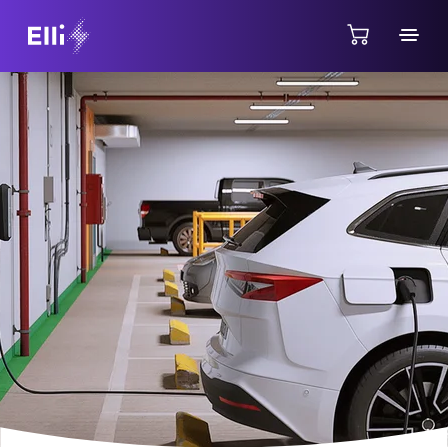
Jump directly to the content area