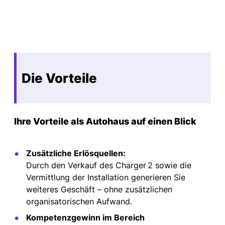
Die Vorteile
Ihre Vorteile als Autohaus auf einen Blick
Zusätzliche Erlösquellen:
Durch den Verkauf des Charger 2 sowie die
Vermittlung der Installation generieren Sie
weiteres Geschäft – ohne zusätzlichen
organisatorischen Aufwand.
Kompetenzgewinn im Bereich