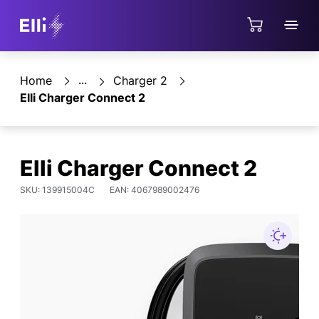
Jump directly to the content area
Negozio
Home
Charger 2
Elli Charger Connect 2
Elli Charger Connect 2
SKU: 139915004C
EAN: 4067989002476