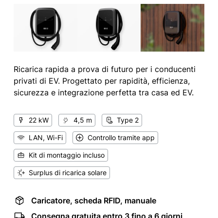
Ricarica rapida a prova di futuro per i conducenti
privati di EV. Progettato per rapidità, efficienza,
sicurezza e integrazione perfetta tra casa ed EV.
22 kW
4,5 m
Type 2
LAN, Wi-Fi
Controllo tramite app
Kit di montaggio incluso
Surplus di ricarica solare
Caricatore, scheda RFID, manuale
Consegna gratuita entro 3 fino a 6 giorni