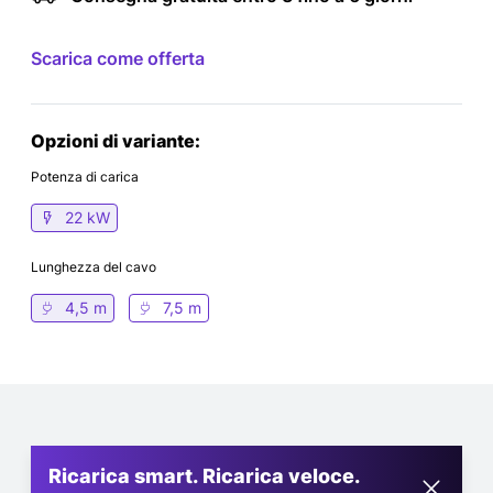
Scarica come offerta
Opzioni di variante:
Potenza di carica
22 kW
Lunghezza del cavo
4,5 m
7,5 m
Ricarica smart. Ricarica veloce.