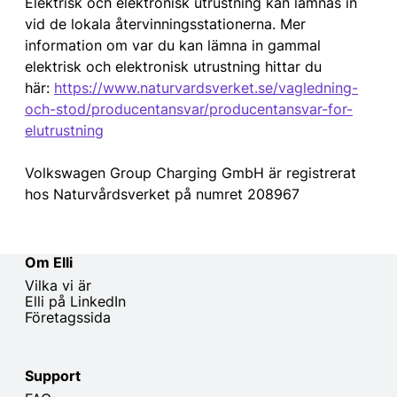
Elektrisk och elektronisk utrustning kan lämnas in
vid de lokala återvinningsstationerna. Mer
information om var du kan lämna in gammal
elektrisk och elektronisk utrustning hittar du
här:
https://www.naturvardsverket.se/vagledning-
och-stod/producentansvar/producentansvar-for-
elutrustning
Volkswagen Group Charging GmbH är registrerat
hos Naturvårdsverket på numret 208967
Om Elli
Vilka vi är
Elli på LinkedIn
Företagssida
Support