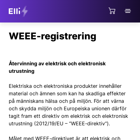
Jump directly to the content area
WEEE-registrering
Återvinning av elektrisk och elektronisk
utrustning
Elektriska och elektroniska produkter innehåller
material och ämnen som kan ha skadliga effekter
på människans hälsa och på miljön. För att värna
och skydda miljön och Europeiska unionen därför
tagit fram ett direktiv om elektrisk och elektronisk
utrustning (2012/19/EU – “WEEE-direktiv“).
Målet med WEEE-direktivet är att elektrisk och