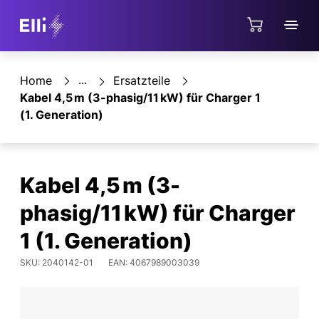
Direkt zum Hauptinhalt springen
Shop
Home
Ersatzteile
Kabel 4,5 m (3-phasig/11 kW) für Charger 1
(1. Generation)
Kabel 4,5 m (3-
phasig/11 kW) für Charger
1 (1. Generation)
SKU: 2040142-01
EAN: 4067989003039