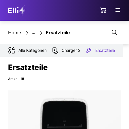
Direkt zum Hauptinhalt springen
Shop
Home
Ersatzteile
Alle Kategorien
Charger 2
Ersatzteile
Ersatzteile
Artikel:
18