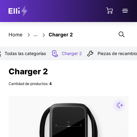
Jump directly to the content area
Tienda
Home
Charger 2
Todas las categorías
Charger 2
Piezas de recambi
Charger 2
Cantidad de productos:
4