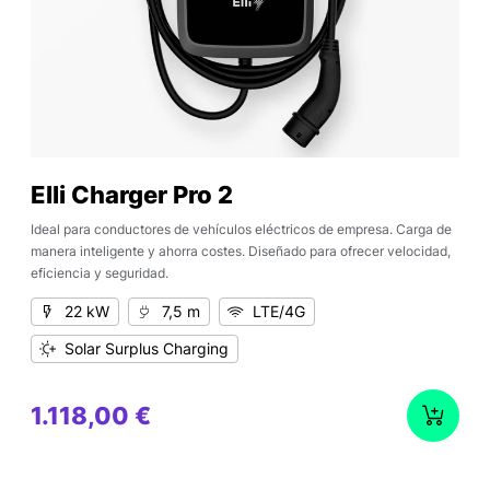
Elli Charger Pro 2
Ideal para conductores de vehículos eléctricos de empresa. Carga de
manera inteligente y ahorra costes. Diseñado para ofrecer velocidad,
eficiencia y seguridad.
22 kW
7,5 m
LTE/4G
Solar Surplus Charging
1.118,00 €