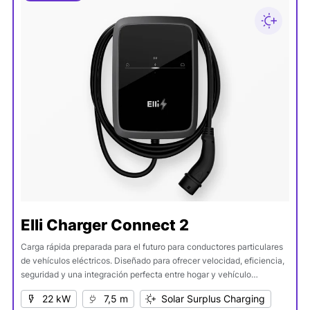
Elli Charger Connect 2
Carga rápida preparada para el futuro para conductores particulares
de vehículos eléctricos. Diseñado para ofrecer velocidad, eficiencia,
seguridad y una integración perfecta entre hogar y vehículo
eléctrico.
22 kW
7,5 m
Solar Surplus Charging