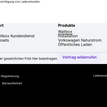
ksichtigung von Ladeverlusten.
rt
Produkte
Wallbox
allbox Kundendienst
Installation
oads
Volkswagen Naturstrom
Öffentliches Laden
Vertrag widerrufen
r gesetzlichen Frist hier beantragen.
Lieferland
Registrierung
Barrierefreiheit