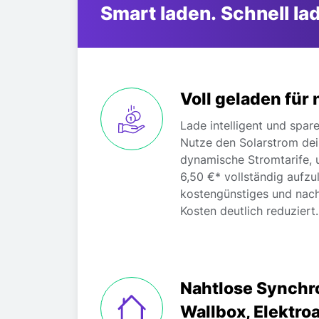
Smart laden. Schnell la
Voll geladen für 
Lade intelligent und spare
Nutze den Solarstrom de
dynamische Stromtarife, u
6,50 €* vollständig aufzu
kostengünstiges und nach
Kosten deutlich reduziert.
Nahtlose Synchr
Wallbox, Elektr