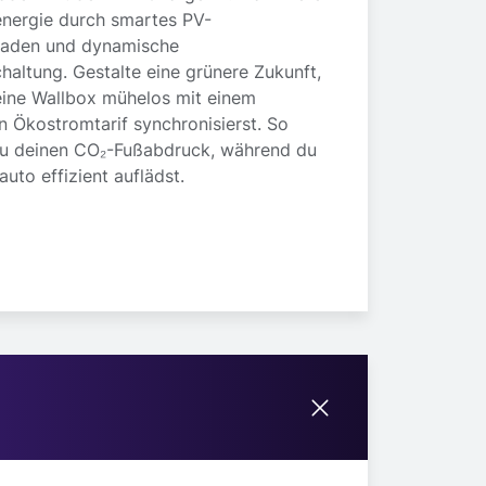
energie durch smartes PV-
laden und dynamische
altung. Gestalte eine grünere Zukunft,
ine Wallbox mühelos mit einem
 Ökostromtarif synchronisierst. So
du deinen CO₂-Fußabdruck, während du
auto effizient auflädst.