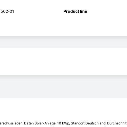
502-01
Product line
rschussladen. Daten Solar-Anlage: 10 kWp, Standort Deutschland, Durchschnitt