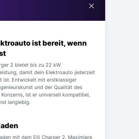
ktroauto ist bereit, wenn
st
rger 2 bietet bis zu 22 kW
eistung, damit dein Elektroauto jederzeit
t ist. Entwickelt mit erstklassiger
ngenieurskunst und der Qualität des
onzerns, ist er universell kompatibel,
nd langlebig.
laden
laden mit dem Elli Charger 2. Maximiere