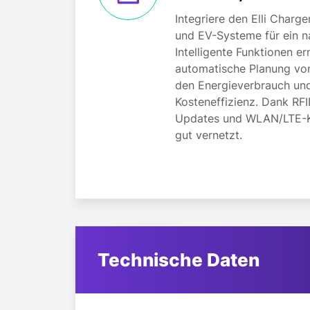
Integriere den Elli Charg
und EV-Systeme für ein n
Intelligente Funktionen e
automatische Planung von
den Energieverbrauch und
Kosteneffizienz. Dank RF
Updates und WLAN/LTE-Kon
gut vernetzt.
Technische Daten