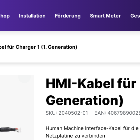
Direkt zum Hauptinhalt springen
Shop
Installation
Förderung
Smart Meter
Ges
l für Charger 1 (1. Generation)
HMI-Kabel für 
Generation)
SKU: 2040502-01
EAN: 4067989002
Human Machine Interface-Kabel für die 
Netzplatine zu verbinden