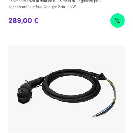
Resistente cavo di ricarica di 7,5 metri di lunghezza per il
caricabatterie trifase Charger 2 da 11 kW.
289,00 €