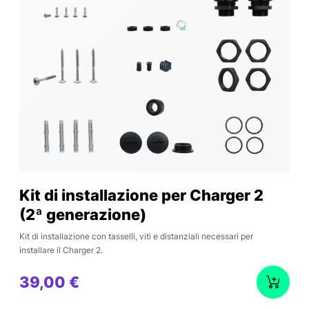
Kit di installazione per Charger 2
(2ª generazione)
Kit di installazione con tasselli, viti e distanziali necessari per
installare il Charger 2.
39,00 €