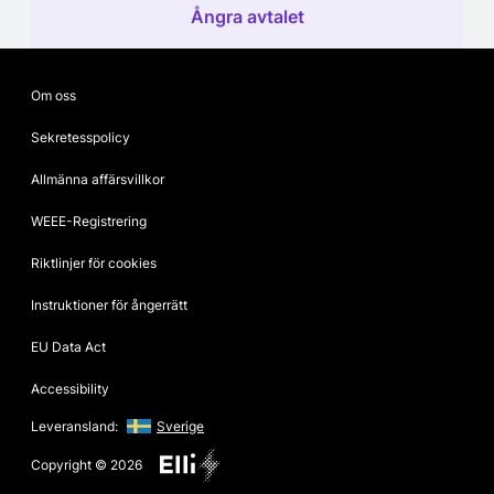
Ångra avtalet
Om oss
Sekretesspolicy
Allmänna affärsvillkor
WEEE-Registrering
Riktlinjer för cookies
Instruktioner för ångerrätt
EU Data Act
Accessibility
Leveransland:
Sverige
Copyright © 2026