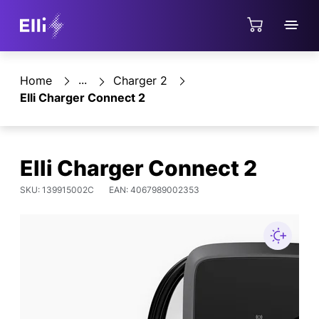
Jump directly to the content area
Shop
Home
Charger 2
Elli Charger Connect 2
Elli Charger Connect 2
SKU: 139915002C
EAN: 4067989002353