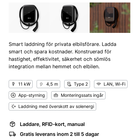
Smart laddning för privata elbilsförare. Ladda
smart och spara kostnader. Konstruerad för
hastighet, effektivitet, säkerhet och sömlös
integration mellan hemmet och elbilen.
11 kW
4,5 m
Type 2
LAN, Wi-Fi
App-styrning
Monteringssats ingår
Laddning med överskott av solenergi
Laddare, RFID-kort, manual
Gratis leverans inom 2 till 5 dagar