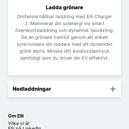
Ladda grönare
Omfamna hållbar laddning med Elli Charger
2. Maximerar din solenergi via smart
överskottsladdning och dynamisk fasväxling.
Ge en grönare framtid genom att enkelt
synkronisera din laddare med ett dynamiskt
grönt elpris. Minska ditt koldioxidavtryck
samtidigt som du driver din EV effektivt.
Nedladdningar
Om Elli
Vilka vi är
Elli på LinkedIn