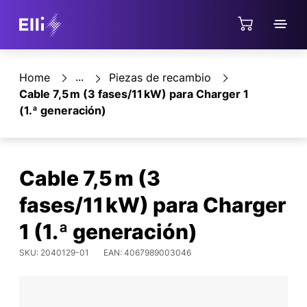
Jump directly to the content area
Tienda
Home
Piezas de recambio
Cable 7,5 m (3 fases/11 kW) para Charger 1
(1.ª generación)
Cable 7,5 m (3
fases/11 kW) para Charger
1 (1.ª generación)
SKU: 2040129-01
EAN: 4067989003046